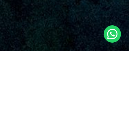
SERVICIOS AUDIOVISUALES EN SEDAVÍ
CON DRONES
Dronde es una empresa reconocida que dispensa una
extensa variedad de soluciones de drones en Sedaví y sus
vecindades. Con una fuerte imagen en el dominio, Dronde.es
se ha resaltado en la esfera gracias a su devoción irrompible
con la superioridad y la originalidad en el utilización de drones