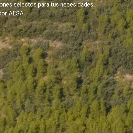
rones selectos para tus necesidades
 por AESA.