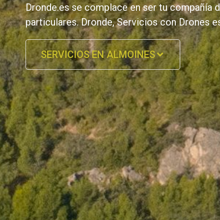
Dronde.es se complace en ser tu compañía de
particulares. Dronde, Servicios con Drones 
SERVICIOS EN ALMOINES