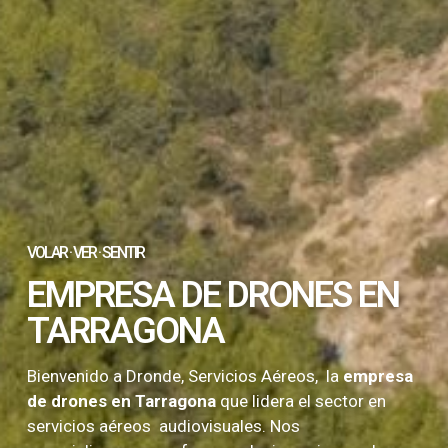
VOLAR · VER · SENTIR
EMPRESA DE DRONES EN
TARRAGONA
Bienvenido a Dronde, Servicios Aéreos, la
empresa
de drones en Tarragona
que lidera el sector en
servicios aéreos audiovisuales. Nos