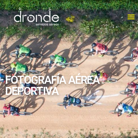
FOTOGRAFÍA AÉREA
DEPORTIVA