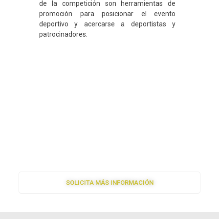
de la competición son herramientas de
promoción para posicionar el evento
deportivo y acercarse a deportistas y
patrocinadores.
CAPTURA LA EMOCIÓN
DESDE LAS ALTURAS:
FOTOGRAFÍA AÉREA
DEPORTIVA
SOLICITA MÁS INFORMACIÓN