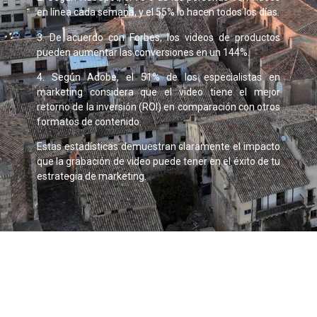
en línea cada semana, y el 55% lo hacen todos los días.
3. De acuerdo con Forbes, los videos de productos
pueden aumentar las conversiones en un 144%.
4. Según Adobe, el 51% de los especialistas en
marketing considera que el video tiene el mejor
retorno de la inversión (ROI) en comparación con otros
formatos de contenido.
Estas estadísticas demuestran claramente el impacto
que la grabación de video puede tener en el éxito de tu
estrategia de marketing.