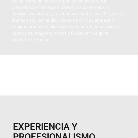
sabido combinar la pasión por la tecnología con la
creatividad artística para ofrecer a sus clientes un
servicio excepcional y resultados asombrosos. Utilizamos
drones y equipos audiovisuales de última generación
equipados con estabilización avanzada. Esto permite la
captura de imágenes nítidas y fluidas en cualquier
condición de rodaje.
EXPERIENCIA Y
PROFESIONALISMO