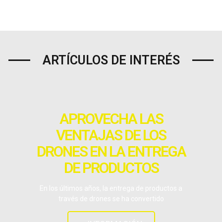
ARTÍCULOS DE INTERÉS
APROVECHA LAS
VENTAJAS DE LOS
DRONES EN LA ENTREGA
DE PRODUCTOS
En los últimos años, la entrega de productos a
través de drones se ha convertido