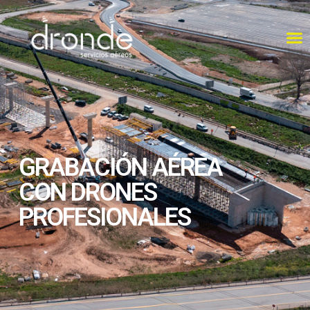
GRABACIÓN AÉREA
CON DRONES
PROFESIONALES