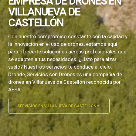
EMPRESA DE DRONES EN
VILLANUEVA DE
CASTELLÓN
Con nuestro compromiso constante con la calidad y
la innovación en el uso de drones, estamos aquí
para ofrecerte soluciones aéreas profesionales que
se adapten a tus necesidades. ¿Listo para alzar
vuelo? Nuestros servicios te conduce al cielo.
Dronde, Servicios con Drones es una compañía de
drones en Villanueva de Castellón reconocida por
AESA.
SERVICIOS EN VILLANUEVA DE CASTELLÓN