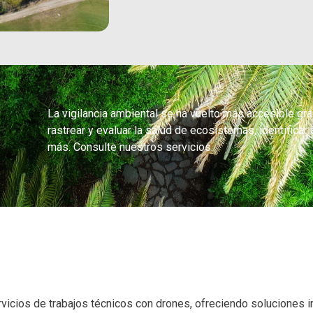
La vigilancia ambiental se ha vuelto más accesible gr
rastrear y evaluar la salud de ecosistemas, identificar 
más. Consulte nuestros servicios.
vicios de trabajos técnicos con drones, ofreciendo soluciones 