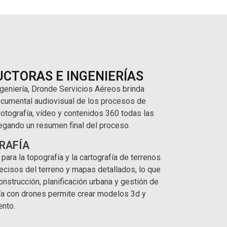
CTORAS E INGENIERÍAS
ngeniería, Dronde Servicios Aéreos brinda
ocumental audiovisual de los procesos de
tografía, vídeo y contenidos 360 todas las
regando un resumen final del proceso.
RAFÍA
ra la topografía y la cartografía de terrenos.
ecisos del terreno y mapas detallados, lo que
nstrucción, planificación urbana y gestión de
ría con drones permite crear modelos 3d y
ento.