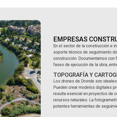
EMPRESAS CONSTRU
En el sector de la construcción e i
soporte técnico de seguimiento d
construcción. Documentamos con fo
fases de ejecución de la obra, ent
TOPOGRAFÍA Y CARTOG
Los drones de Dronde son ideales pa
Pueden crear modelos digitales pr
resulta esencial en proyectos de co
recursos naturales. La fotogramet
potentes herramientas de seguimi