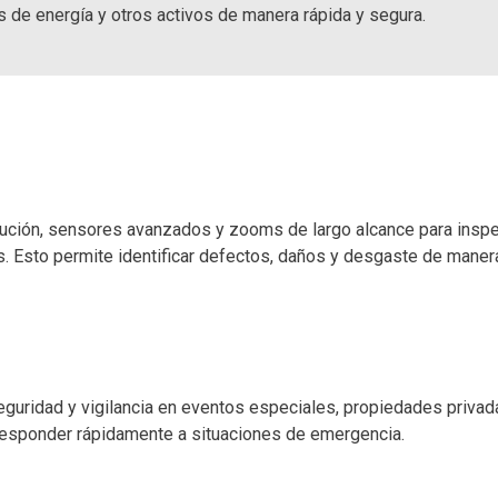
s de energía y otros activos de manera rápida y segura.
ción, sensores avanzados y zooms de largo alcance para inspecc
ras. Esto permite identificar defectos, daños y desgaste de maner
guridad y vigilancia en eventos especiales, propiedades privada
 responder rápidamente a situaciones de emergencia.