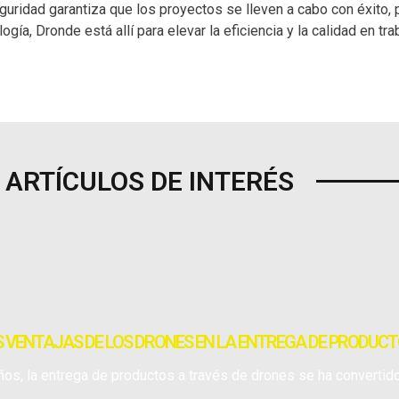
eguridad garantiza que los proyectos se lleven a cabo con éxito
ía, Dronde está allí para elevar la eficiencia y la calidad en tr
ARTÍCULOS DE INTERÉS
 VENTAJAS DE LOS DRONES EN LA ENTREGA DE PRODUC
ños, la entrega de productos a través de drones se ha convertid