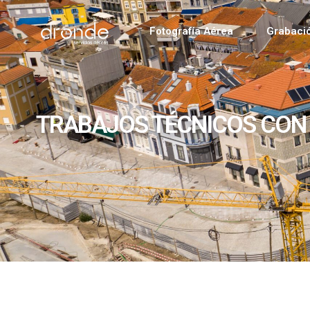
Fotografía Aérea
Grabaci
TRABAJOS TÉCNICOS CON