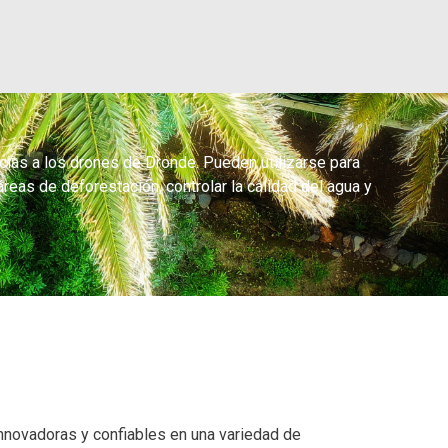
acias a los drones de Dronde. Pueden utilizarse para
áreas de deforestación, controlar la calidad del agua y
innovadoras y confiables en una variedad de