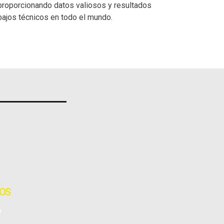
, proporcionando datos valiosos y resultados
abajos técnicos en todo el mundo.
TOS
o