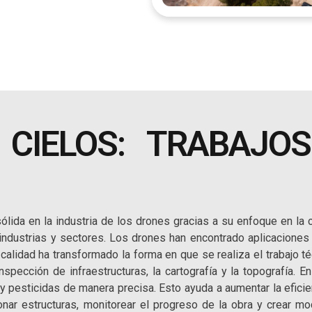
CIELOS: TRABAJO
ida en la industria de los drones gracias a su enfoque en la ca
 industrias y sectores. Los drones han encontrado aplicaciones
a calidad ha transformado la forma en que se realiza el trabajo 
nspección de infraestructuras, la cartografía y la topografía. En
es y pesticidas de manera precisa. Esto ayuda a aumentar la efici
onar estructuras, monitorear el progreso de la obra y crear mo