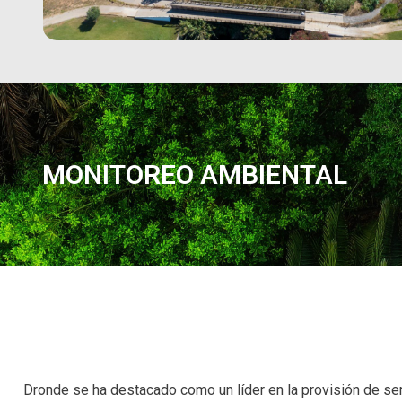
MONITOREO AMBIENTAL
Dronde se ha destacado como un líder en la provisión de ser