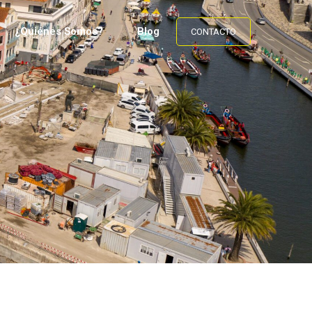
¿Quiénes Somos?
Blog
CONTACTO