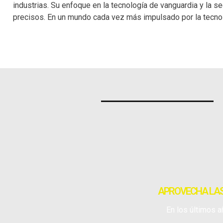
industrias. Su enfoque en la tecnología de vanguardia y la s
precisos. En un mundo cada vez más impulsado por la tecnolog
APROVECHA LAS
En los últimos a