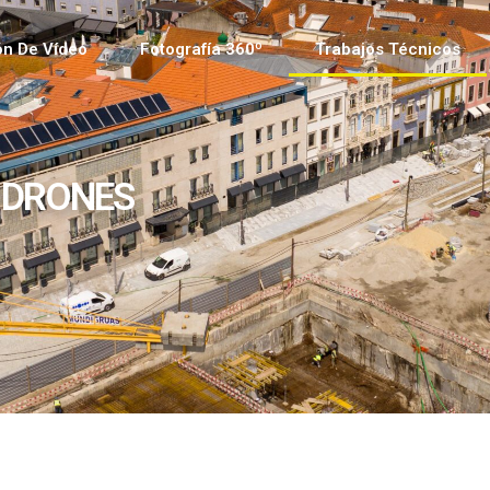
ón De Vídeo
Fotografía 360º
Trabajos Técnicos
 DRONES