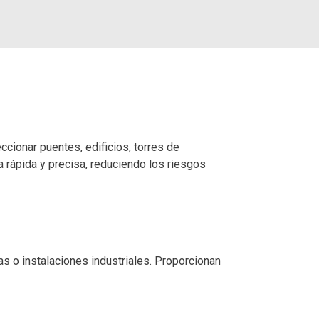
ionar puentes, edificios, torres de
a rápida y precisa, reduciendo los riesgos
s o instalaciones industriales. Proporcionan