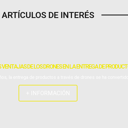
ARTÍCULOS DE INTERÉS
 VENTAJAS DE LOS DRONES EN LA ENTREGA DE PRODUC
ños, la entrega de productos a través de drones se ha convertid
+ INFORMACIÓN