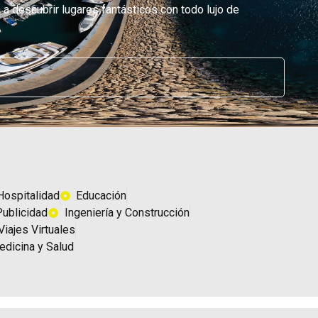
a a descubrir lugares fantásticos con todo lujo de
Hospitalidad
Educación
Publicidad
Ingeniería y Construcción
Viajes Virtuales
edicina y Salud