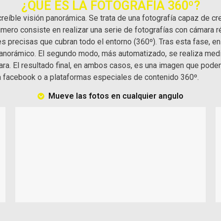
¿QUÉ ES LA FOTOGRAFÍA 360º?
creíble visión panorámica. Se trata de una fotografía capaz de 
rimero consiste en realizar una serie de fotografías con cámara
 precisas que cubran todo el entorno (360º). Tras esta fase, e
 panorámico. El segundo modo, más automatizado, se realiza me
ara. El resultado final, en ambos casos, es una imagen que podem
 a facebook o a plataformas especiales de contenido 360º.
Mueve las fotos en cualquier angulo