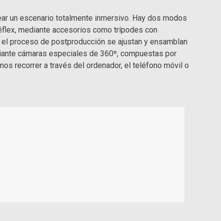
crear un escenario totalmente inmersivo. Hay dos modos
 réflex, mediante accesorios como trípodes con
n el proceso de postproducción se ajustan y ensamblan
diante cámaras especiales de 360º, compuestas por
os recorrer a través del ordenador, el teléfono móvil o