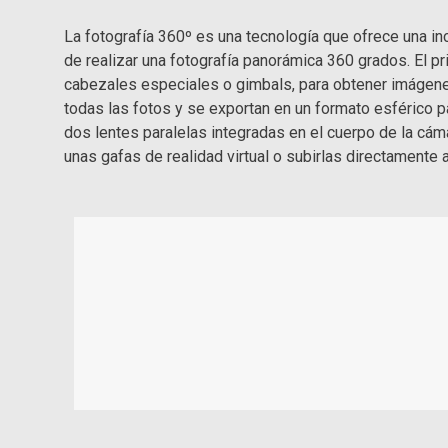
La fotografía 360º es una tecnología que ofrece una in
de realizar una fotografía panorámica 360 grados. El p
cabezales especiales o gimbals, para obtener imágenes
todas las fotos y se exportan en un formato esférico
dos lentes paralelas integradas en el cuerpo de la cám
unas gafas de realidad virtual o subirlas directamente