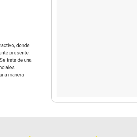
eractivo, donde
ente presente.
Se trata de una
nciales
 una manera