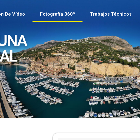
ón De Vídeo
Fotografía 360º
Trabajos Técnicos
 UNA
UAL