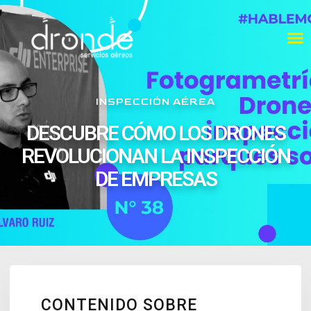
INSPECCIÓN AÉREA
DESCUBRE CÓMO LOS DRONES
REVOLUCIONAN LA INSPECCIÓN
DE EMPRESAS
CONTENIDO SOBRE