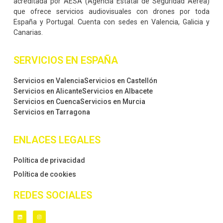
acreditada por AESA (Agencia Estatal de Seguridad Aérea)
que ofrece servicios audiovisuales con drones por toda
España y Portugal. Cuenta con sedes en Valencia, Galicia y
Canarias.
SERVICIOS EN ESPAÑA
Servicios en Valencia
Servicios en Castellón
Servicios en Alicante
Servicios en Albacete
Servicios en Cuenca
Servicios en Murcia
Servicios en Tarragona
ENLACES LEGALES
Política de privacidad
Política de cookies
REDES SOCIALES