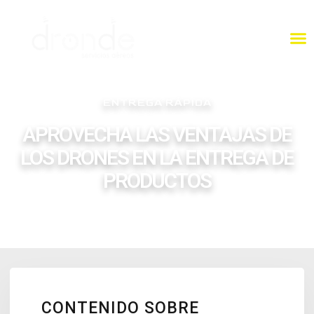
ENTREGA RÁPIDA
APROVECHA LAS VENTAJAS DE
LOS DRONES EN LA ENTREGA DE
PRODUCTOS
CONTENIDO SOBRE