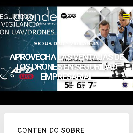
SEGURIDAD Y VIGILANCIA
APROVECHA LAS VENTAJAS DE
LOS DRONES EN SEGURIDAD
EMPRESARIAL
CONTENIDO SOBRE