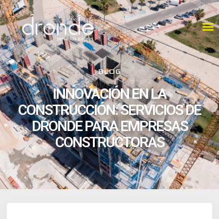
BLOG
INNOVACIÓN EN LA
CONSTRUCCIÓN: SERVICIOS DE
DRONDE PARA EMPRESAS
CONSTRUCTORAS