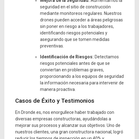
Mejora de la Seguridad:
Aumentamos la
seguridad en el sitio de construcción
mediante monitoreos regulares. Nuestros
drones pueden acceder a áreas peligrosas
sin poner en riesgo a los trabajadores,
identificando riesgos potenciales y
asegurando que se tomen medidas
preventivas.
Identificación de Riesgos:
Detectamos
riesgos potenciales antes de que se
conviertan en problemas graves,
proporcionando a los equipos de seguridad
la información necesaria para intervenir de
manera proactiva.
Casos de Éxito y Testimonios
En Dronde.es, nos enorgullece haber trabajado con
diversas empresas constructoras, ayudándolas a
mejorar sus procesos y alcanzar sus objetivos. Uno de
nuestros clientes, una gran constructora nacional, logró
reducir los tiempos de inspección en un 40% y