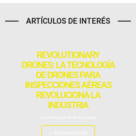
ARTÍCULOS DE INTERÉS
REVOLUTIONARY
DRONES: LA TECNOLOGÍA
DE DRONES PARA
INSPECCIONES AÉREAS
REVOLUCIONA LA
INDUSTRIA
La tecnología de drones para
+ INFORMACIÓN