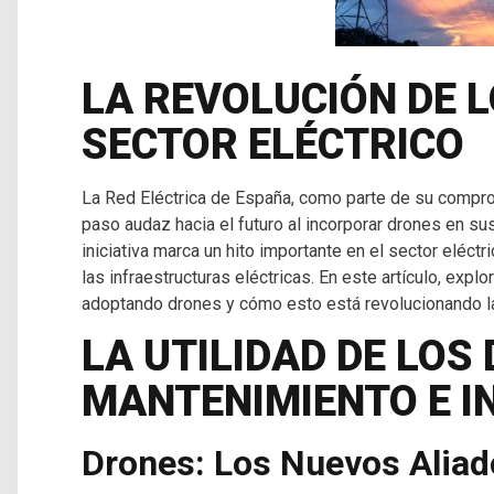
LA REVOLUCIÓN DE L
SECTOR ELÉCTRICO
La Red Eléctrica de España, como parte de su comprom
paso audaz hacia el futuro al incorporar drones en s
iniciativa marca un hito importante en el sector eléc
las infraestructuras eléctricas. En este artículo, ex
adoptando drones y cómo esto está revolucionando la
LA UTILIDAD DE LOS
MANTENIMIENTO E I
Drones: Los Nuevos Aliado