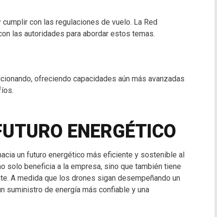
 y cumplir con las regulaciones de vuelo. La Red
 con las autoridades para abordar estos temas.
lucionando, ofreciendo capacidades aún más avanzadas
fíos.
 FUTURO ENERGÉTICO
acia un futuro energético más eficiente y sostenible al
o solo beneficia a la empresa, sino que también tiene
ente. A medida que los drones sigan desempeñando un
un suministro de energía más confiable y una