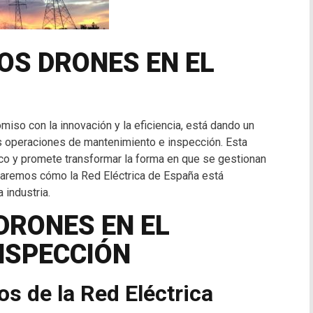
OS DRONES EN EL
iso con la innovación y la eficiencia, está dando un
us operaciones de mantenimiento e inspección. Esta
trico y promete transformar la forma en que se gestionan
ploraremos cómo la Red Eléctrica de España está
 industria.
 DRONES EN EL
NSPECCIÓN
s de la Red Eléctrica