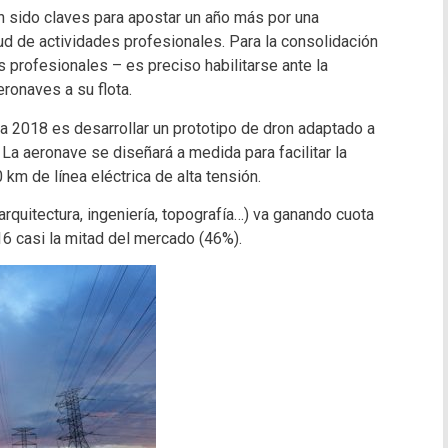
n sido claves para apostar un año más por una
d de actividades profesionales. Para la consolidación
 profesionales – es preciso habilitarse ante la
ronaves a su flota.
a 2018 es desarrollar un prototipo de dron adaptado a
La aeronave se diseñará a medida para facilitar la
m de línea eléctrica de alta tensión.
arquitectura, ingeniería, topografía…) va ganando cuota
16 casi la mitad del mercado (46%).