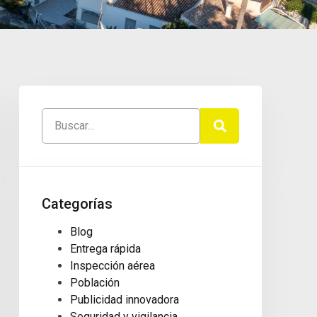
Categorías
Blog
Entrega rápida
Inspección aérea
Población
Publicidad innovadora
Seguridad y vigilancia