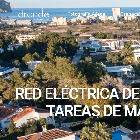
Fotografía Aérea
Grabaci
RED ELÉCTRICA D
TAREAS DE M