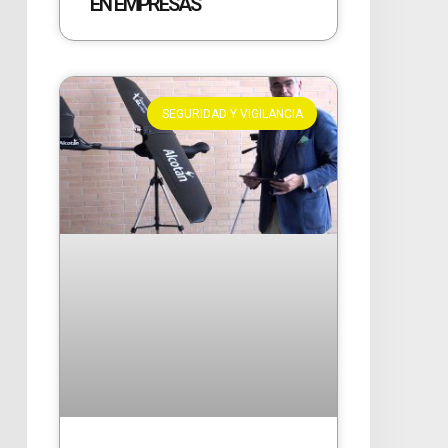
EN EMPRESAS
SEGURIDAD Y VIGILANCIA