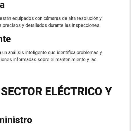
ía
 están equipados con cámaras de alta resolución y
 precisos y detallados durante las inspecciones.
nte
un análisis inteligente que identifica problemas y
siones informadas sobre el mantenimiento y las
 SECTOR ELÉCTRICO Y
ministro