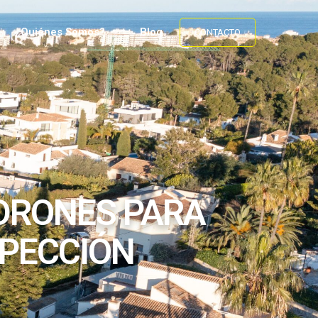
¿Quiénes Somos?
Blog
CONTACTO
 DRONES PARA
SPECCIÓN