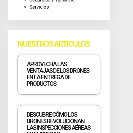
Servicios
NUESTROS ARTÍCULOS
APROVECHA LAS
VENTAJAS DE LOS DRONES
EN LA ENTREGA DE
PRODUCTOS
DESCUBRE CÓMO LOS
DRONES REVOLUCIONAN
LAS INSPECCIONES AÉREAS