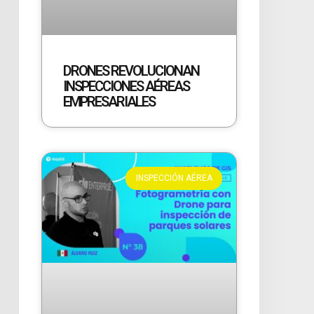
DRONES REVOLUCIONAN
INSPECCIONES AÉREAS
EMPRESARIALES
INSPECCIÓN AÉREA