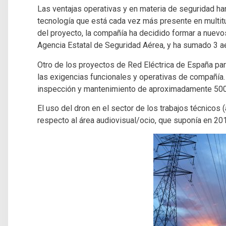
Las ventajas operativas y en materia de seguridad ha
tecnología que está cada vez más presente en multitu
del proyecto, la compañía ha decidido formar a nuevos
Agencia Estatal de Seguridad Aérea, y ha sumado 3 ae
Otro de los proyectos de Red Eléctrica de España par
las exigencias funcionales y operativas de compañía. 
inspección y mantenimiento de aproximadamente 500 k
El uso del dron en el sector de los trabajos técnicos (
respecto al área audiovisual/ocio, que suponía en 20