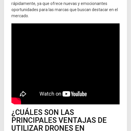
rápidamente, ya que ofrece nuevas y emocionantes
oportunidades para las marcas que buscan destacar en el
mercado.
¿CUÁLES SON LAS
PRINCIPALES VENTAJAS DE
UTILIZAR DRONES EN