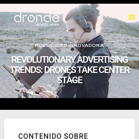
PUBLICIDAD INNOVADORA
REVOLUTIONARY ADVERTISING
TRENDS: DRONES TAKE CENTER
STAGE
CONTENIDO SOBRE