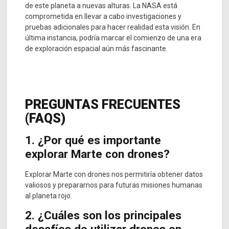
de este planeta a nuevas alturas. La NASA está
comprometida en llevar a cabo investigaciones y
pruebas adicionales para hacer realidad esta visión. En
última instancia, podría marcar el comienzo de una era
de exploración espacial aún más fascinante.
PREGUNTAS FRECUENTES
(FAQS)
1. ¿Por qué es importante
explorar Marte con drones?
Explorar Marte con drones nos permitiría obtener datos
valiosos y prepararnos para futuras misiones humanas
al planeta rojo.
2. ¿Cuáles son los principales