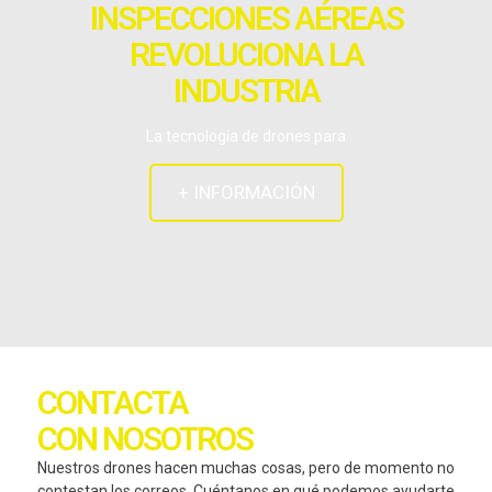
INSPECCIONES AÉREAS
REVOLUCIONA LA
INDUSTRIA
La tecnología de drones para
+ INFORMACIÓN
CONTACTA
CON NOSOTROS
Nuestros drones hacen muchas cosas, pero de momento no
contestan los correos. Cuéntanos en qué podemos ayudarte