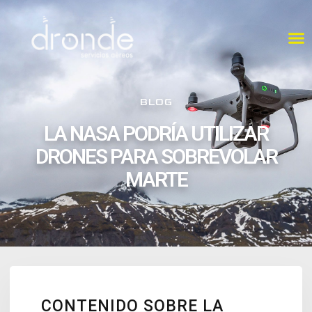
BLOG
LA NASA PODRÍA UTILIZAR
DRONES PARA SOBREVOLAR
MARTE
CONTENIDO SOBRE LA