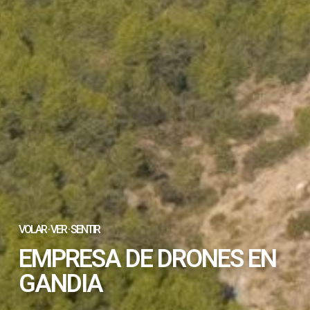
VOLAR · VER · SENTIR
EMPRESA DE DRONES EN
GANDIA