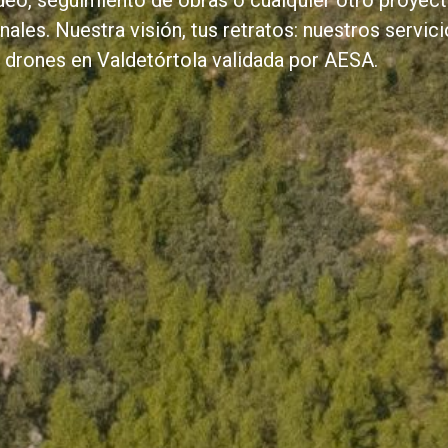
ideo, seguimiento de obras o cualquier otro proyect
ales. Nuestra visión, tus retratos: nuestros servic
 drones en Valdetórtola validada por AESA.