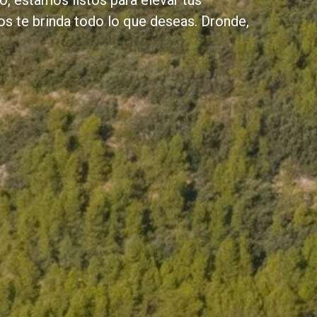
o, estamos listos para elevar tus
ios te brinda todo lo que deseas. Dronde,