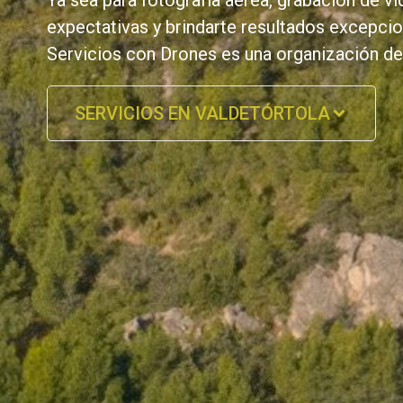
Ya sea para fotografía aérea, grabación de v
expectativas y brindarte resultados excepcion
Servicios con Drones es una organización de
SERVICIOS EN VALDETÓRTOLA