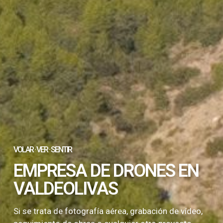
VOLAR · VER · SENTIR
EMPRESA DE DRONES EN
VALDEOLIVAS
Si se trata de fotografía aérea, grabación de vídeo,