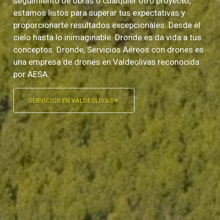
seguimiento de obras o cualquier otro proyecto,
estamos listos para superar tus expectativas y
proporcionarte resultados excepcionales. Desde el
cielo hasta lo inimaginable: Dronde.es da vida a tus
conceptos. Dronde, Servicios Aéreos con drones es
una empresa de drones en Valdeolivas reconocida
por AESA.
SERVICIOS EN VALDEOLIVAS