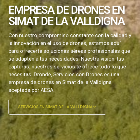
EMPRESA DE DRONES EN
SIMAT DE LA VALLDIGNA
Con nuestro compromiso constante con la calidad y
la innovación en el uso de drones, estamos aquí
para ofrecerte soluciones aéreas profesionales que
se adapten a tus necesidades. Nuestra visión, tus
capturas: nuestros servicios te ofrece todo lo que
necesitas. Dronde, Servicios con Drones es una
empresa de drones en Simat de la Valldigna
aceptada por AESA.
SERVICIOS EN SIMAT DE LA VALLDIGNA