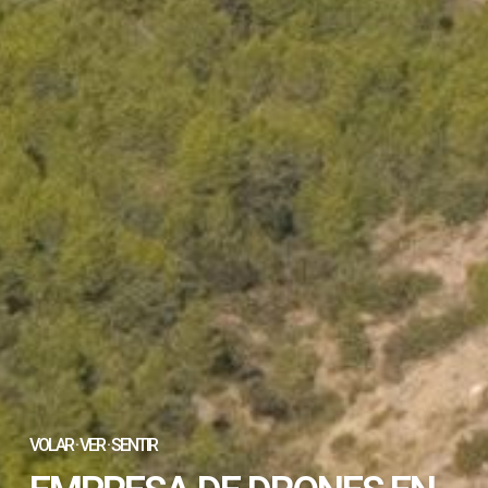
VOLAR · VER · SENTIR