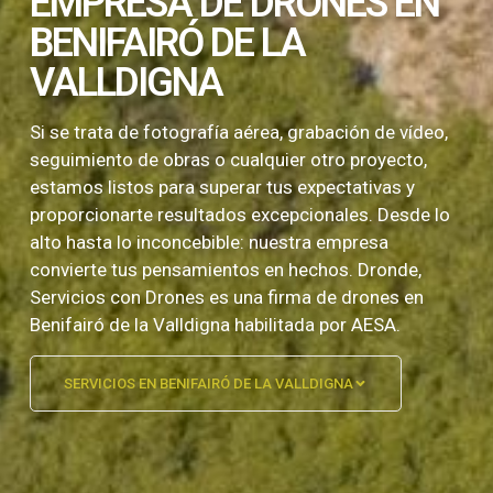
EMPRESA DE DRONES EN
BENIFAIRÓ DE LA
VALLDIGNA
Si se trata de fotografía aérea, grabación de vídeo,
seguimiento de obras o cualquier otro proyecto,
estamos listos para superar tus expectativas y
proporcionarte resultados excepcionales. Desde lo
alto hasta lo inconcebible: nuestra empresa
convierte tus pensamientos en hechos. Dronde,
Servicios con Drones es una firma de drones en
Benifairó de la Valldigna habilitada por AESA.
SERVICIOS EN BENIFAIRÓ DE LA VALLDIGNA