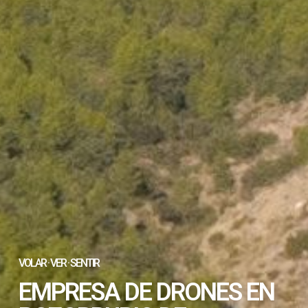
VOLAR · VER · SENTIR
EMPRESA DE DRONES EN