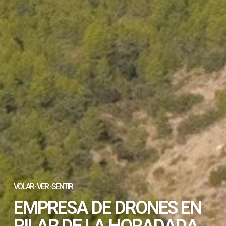
VOLAR · VER · SENTIR
EMPRESA DE DRONES EN
PILAR DE LA HORADADA