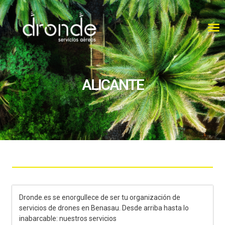
ALICANTE
Dronde.es se enorgullece de ser tu organización de
servicios de drones en Benasau. Desde arriba hasta lo
inabarcable: nuestros servicios