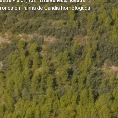
tra visión, tus instantáneas: nuestra
 drones en Palma de Gandia homologada