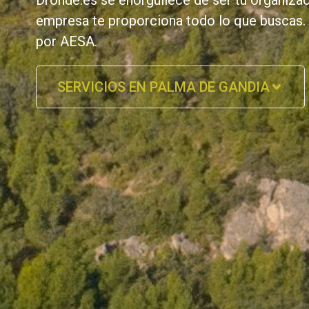
Dronde.es se enorgullece de ser tu organizac
empresa te proporciona todo lo que buscas.
por AESA.
SERVICIOS EN PALMA DE GANDIA