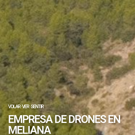
VOLAR · VER · SENTIR
EMPRESA DE DRONES EN
MELIANA