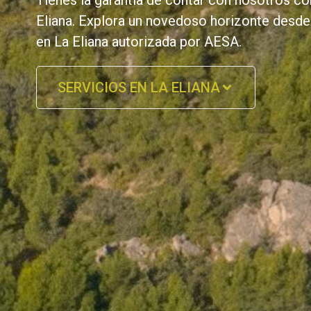
Tienes la garantía de contar con nosotros c
Eliana. Explora un novedoso horizonte desde
en La Eliana autorizada por AESA.
SERVICIOS EN LA ELIANA