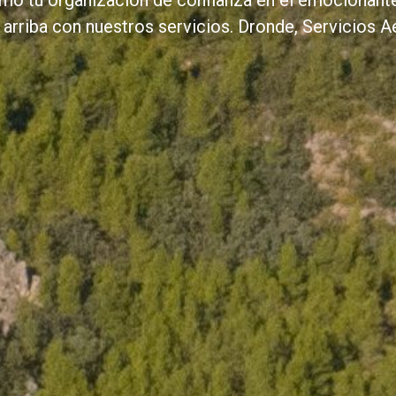
omo tu organización de confianza en el emocionant
 arriba con nuestros servicios. Dronde, Servicios 