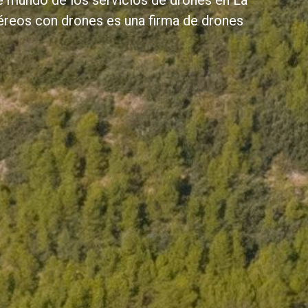
e mundo de los servicios de drones en La
Aéreos con drones es una firma de drones