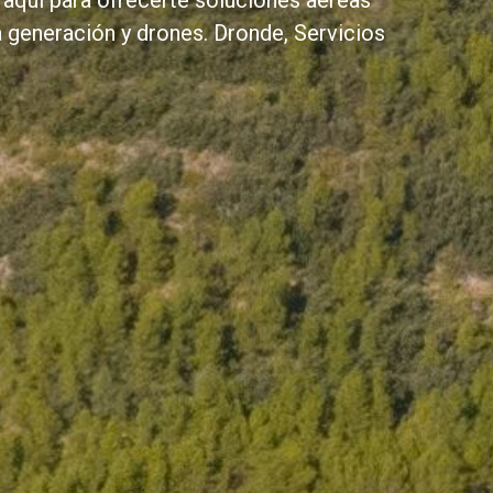
 aquí para ofrecerte soluciones aéreas
a generación y drones. Dronde, Servicios