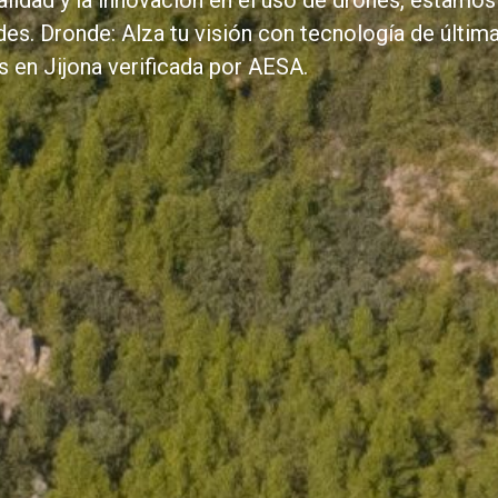
idad y la innovación en el uso de drones, estamos
es. Dronde: Alza tu visión con tecnología de últim
 en Jijona verificada por AESA.