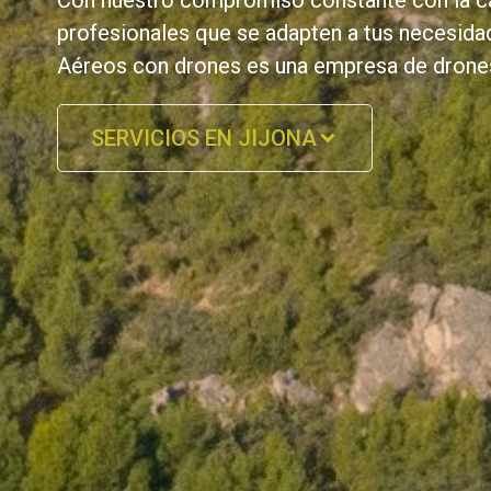
Con nuestro compromiso constante con la cal
profesionales que se adapten a tus necesidad
Aéreos con drones es una empresa de drones
SERVICIOS EN JIJONA