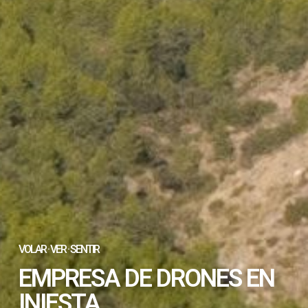
VOLAR · VER · SENTIR
EMPRESA DE DRONES EN
INIESTA