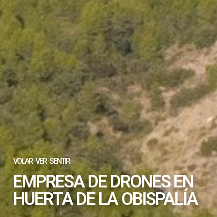
VOLAR · VER · SENTIR
EMPRESA DE DRONES EN
HUERTA DE LA OBISPALÍA