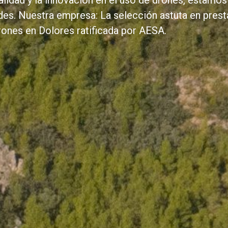
idad y la innovación en el uso de drones, estamos
des. Nuestra empresa: La selección astuta en prest
ones en Dolores ratificada por AESA.