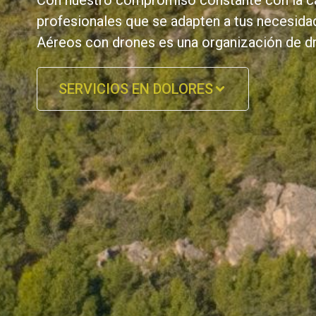
Con nuestro compromiso constante con la cal
profesionales que se adapten a tus necesida
Aéreos con drones es una organización de dr
SERVICIOS EN DOLORES