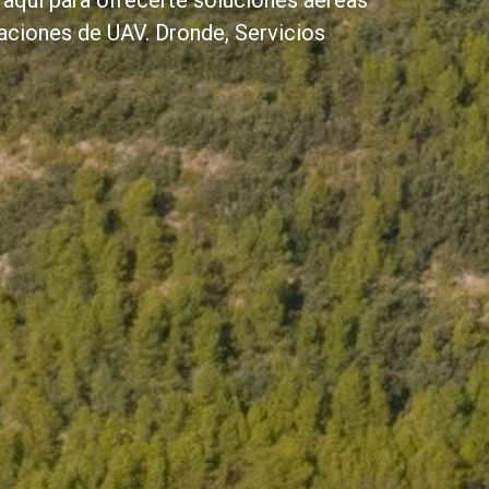
 aquí para ofrecerte soluciones aéreas
aciones de UAV. Dronde, Servicios