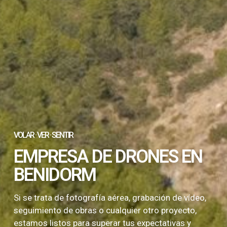
VOLAR · VER · SENTIR
EMPRESA DE DRONES EN
BENIDORM
Si se trata de fotografía aérea, grabación de vídeo,
seguimiento de obras o cualquier otro proyecto,
estamos listos para superar tus expectativas y