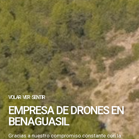
VOLAR · VER · SENTIR
EMPRESA DE DRONES EN
BENAGUASIL
Gracias a nuestro compromiso constante con la