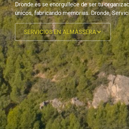
Dronde.es se enorgullece de ser tu organiz
únicos, fabricando memorias. Dronde, Serv
SERVICIOS EN ALMÀSSERA