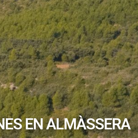
NES EN ALMÀSSERA