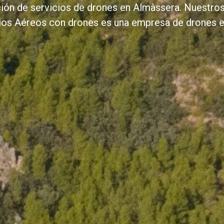
ación de servicios de drones en Almàssera. Nuestr
icios Aéreos con drones es una empresa de drones