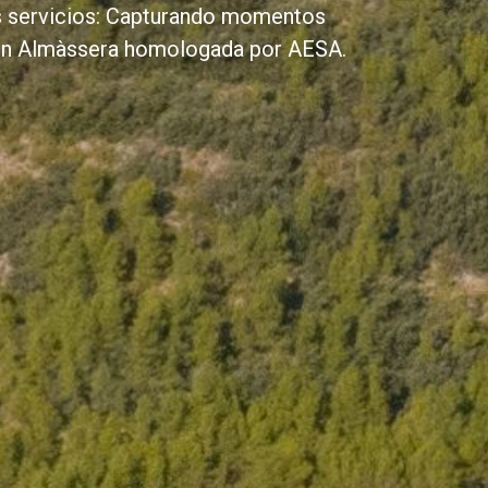
os servicios: Capturando momentos
 en Almàssera homologada por AESA.