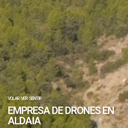
VOLAR · VER · SENTIR
EMPRESA DE DRONES EN
ALDAIA