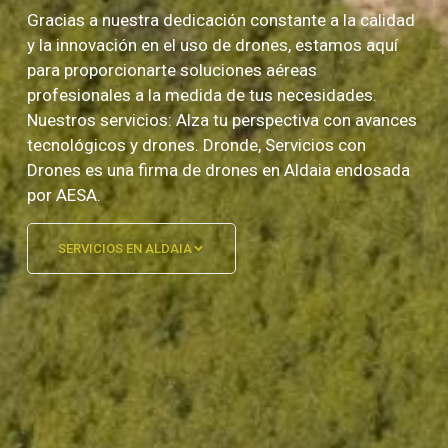
Gracias a nuestra dedicación constante a la calidad
y la innovación en el uso de drones, estamos aquí
para proporcionarte soluciones aéreas
profesionales a la medida de tus necesidades.
Nuestros servicios: Alza tu perspectiva con avances
tecnológicos y drones. Dronde, Servicios con
Drones es una firma de drones en Aldaia endosada
por AESA.
SERVICIOS EN ALDAIA