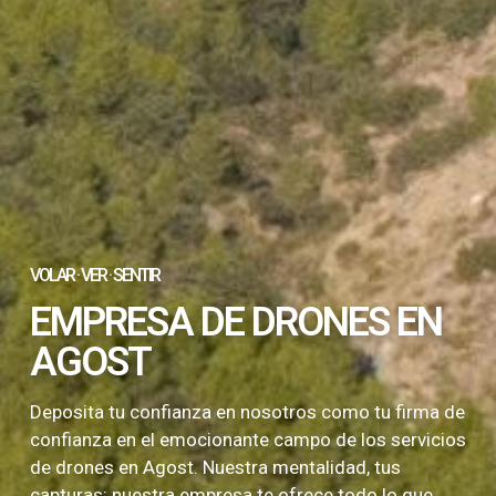
VOLAR · VER · SENTIR
EMPRESA DE DRONES EN
AGOST
Deposita tu confianza en nosotros como tu firma de
confianza en el emocionante campo de los servicios
de drones en Agost. Nuestra mentalidad, tus
capturas: nuestra empresa te ofrece todo lo que