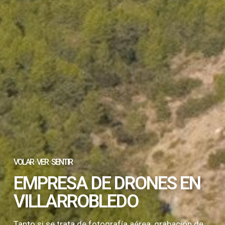
VOLAR · VER · SENTIR
EMPRESA DE DRONES EN
VILLARROBLEDO
Tanto si se trata de fotografía aérea, grabación de