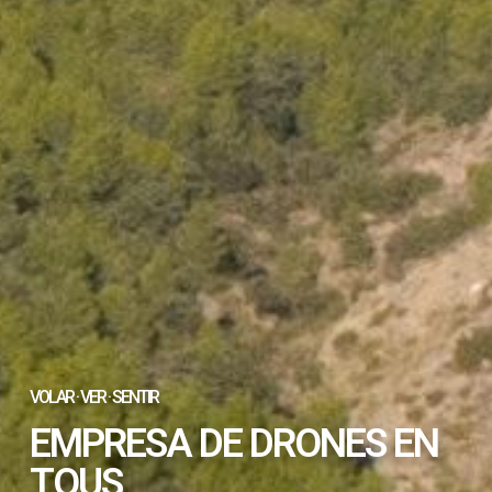
VOLAR · VER · SENTIR
EMPRESA DE DRONES EN
TOUS