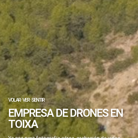
VOLAR · VER · SENTIR
EMPRESA DE DRONES EN
TOIXA
Ya sea para fotografía aérea, grabación de video,