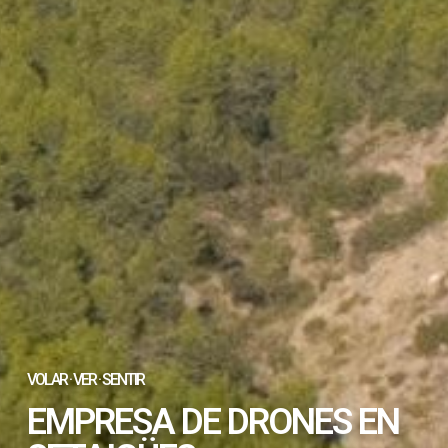
VOLAR · VER · SENTIR
EMPRESA DE DRONES EN