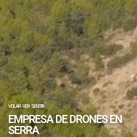
VOLAR · VER · SENTIR
EMPRESA DE DRONES EN
SERRA