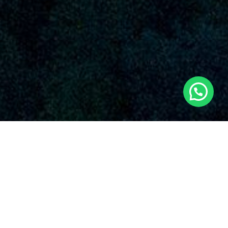
SERVICIOS AUDIOVISUALES EN SAN
LORENZO DE LA PARRILLA CON DRONES
La compañía es una empresa de renombre que suministra
una diversa oferta de servicios de drones en San Lorenzo de