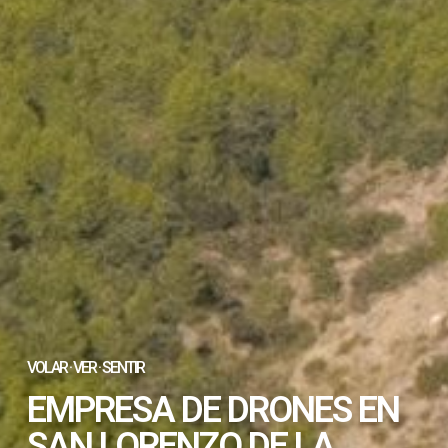
VOLAR · VER · SENTIR
EMPRESA DE DRONES EN
SAN LORENZO DE LA