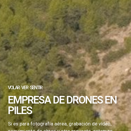
VOLAR · VER · SENTIR
EMPRESA DE DRONES EN
PILES
Si es para fotografía aérea, grabación de vídeo,