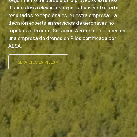
seguimiento de obras u otro proyecto, estamos
dispuestos a elevar tus expectativas y ofrecerte
resultados excepcionales. Nuestra empresa: La
decisión experta en servicios de aeronaves no
tripuladas. Dronde, Servicios Aéreos con drones es
una empresa de drones en Piles certificada por
AESA.
SERVICIOS EN PILES