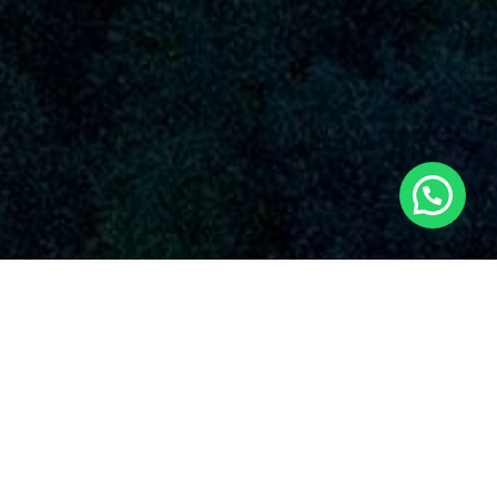
SERVICIOS AUDIOVISUALES EN PEDRALBA
CON DRONES
La empresa Dronde.es es una organización conocida que
brinda una diversa oferta de servicios de drones en Pedralba
y sus vecindades. Con una fuerte reputación en el rubro,