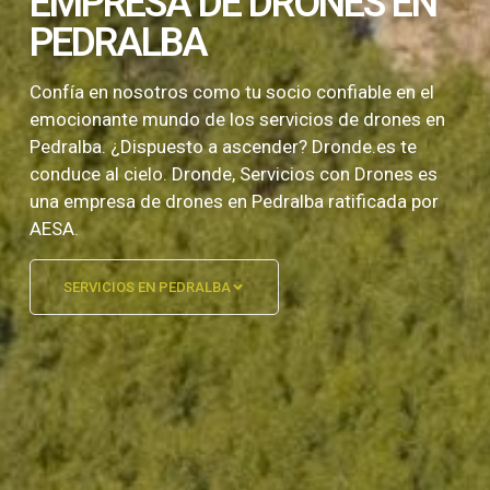
EMPRESA DE DRONES EN
PEDRALBA
Confía en nosotros como tu socio confiable en el
emocionante mundo de los servicios de drones en
Pedralba. ¿Dispuesto a ascender? Dronde.es te
conduce al cielo. Dronde, Servicios con Drones es
una empresa de drones en Pedralba ratificada por
AESA.
SERVICIOS EN PEDRALBA