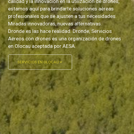
calidad y la innovación en la utilización de drones,
estamos aquí para brindarte soluciones aéreas
profesionales que se ajusten a tus necesidades.
Miradas innovadoras, nuevas alternativas.
Dronde.es las hace realidad. Dronde, Servicios
Aéreos con drones es una organización de drones
en Olocau aceptada por AESA.
SERVICIOS EN OLOCAU