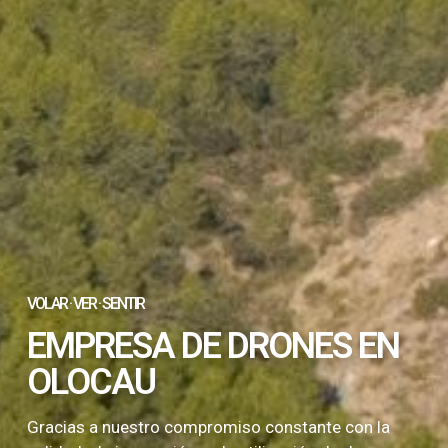
VOLAR · VER · SENTIR
EMPRESA DE DRONES EN
OLOCAU
Gracias a nuestro compromiso constante con la