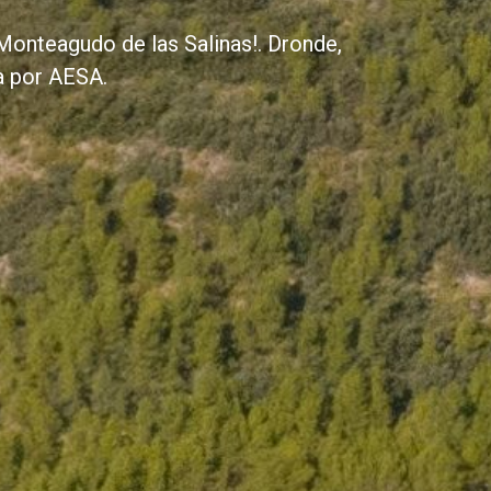
 Monteagudo de las Salinas!. Dronde,
a por AESA.