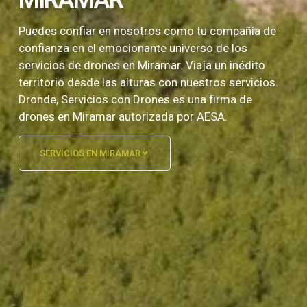
MIRAMAR
Puedes confiar en nosotros como tu compañía de
confianza en el emocionante universo de los
servicios de drones en Miramar. Viaja un inédito
territorio desde las alturas con nuestros servicios.
Dronde, Servicios con Drones es una firma de
drones en Miramar autorizada por AESA.
SERVICIOS EN MIRAMAR