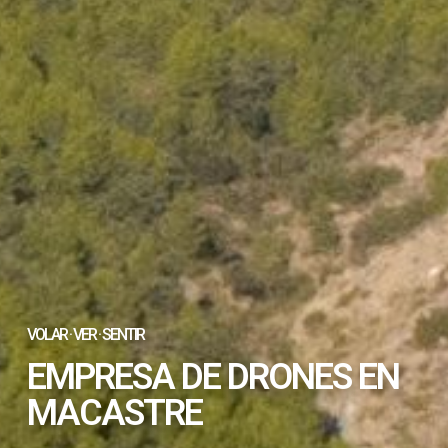
VOLAR · VER · SENTIR
EMPRESA DE DRONES EN
MACASTRE