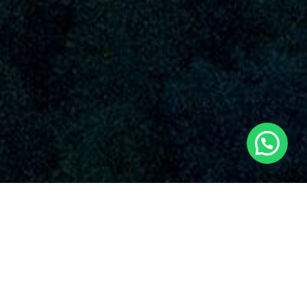
SERVICIOS AUDIOVISUALES EN FUENTE
ÁLAMO DE MURCIA CON DRONES
Dronde sobresale por su dedicación incuestionable con la