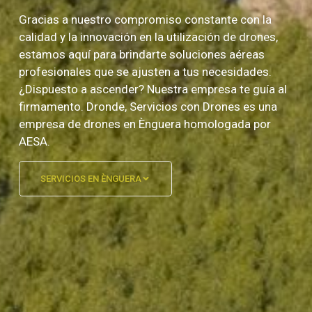
Gracias a nuestro compromiso constante con la
calidad y la innovación en la utilización de drones,
estamos aquí para brindarte soluciones aéreas
profesionales que se ajusten a tus necesidades.
¿Dispuesto a ascender? Nuestra empresa te guía al
firmamento. Dronde, Servicios con Drones es una
empresa de drones en Ènguera homologada por
AESA.
SERVICIOS EN ÈNGUERA