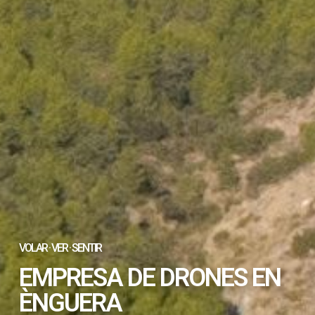
VOLAR · VER · SENTIR
EMPRESA DE DRONES EN
ÈNGUERA