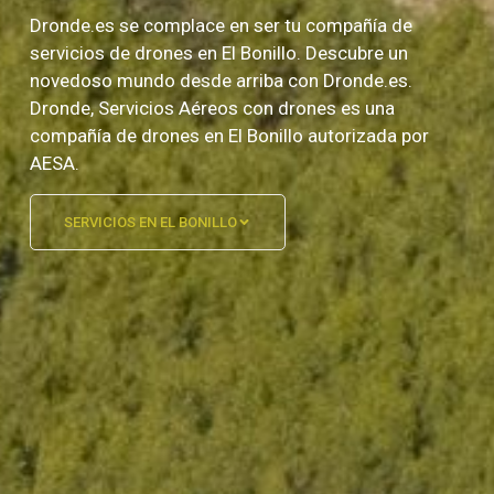
Dronde.es se complace en ser tu compañía de
servicios de drones en El Bonillo. Descubre un
novedoso mundo desde arriba con Dronde.es.
Dronde, Servicios Aéreos con drones es una
compañía de drones en El Bonillo autorizada por
AESA.
SERVICIOS EN EL BONILLO